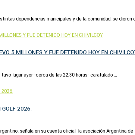
tintas dependencias municipales y de la comunidad, se dieron cit
EVO 5 MILLONES Y FUE DETENIDO HOY EN CHIVILCO
uvo lugar ayer -cerca de las 22,30 horas- caratulado ...
TGOLF 2026.
rgentino, señala en su cuenta oficial la asociación Argentina de