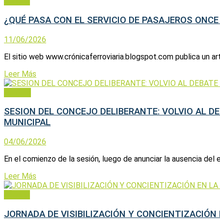
General
¿QUÉ PASA CON EL SERVICIO DE PASAJEROS ONCE
11/06/2026
El sitio web www.crónicaferroviaria.blogspot.com publica un art
Leer Más
Política
SESION DEL CONCEJO DELIBERANTE: VOLVIO AL D
MUNICIPAL
04/06/2026
En el comienzo de la sesión, luego de anunciar la ausencia del e
Leer Más
General
JORNADA DE VISIBILIZACIÓN Y CONCIENTIZACIÓN