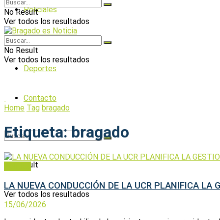
Policiales
No Result
Ver todos los resultados
Política
No Result
Ver todos los resultados
Deportes
Contacto
Home
Tag
bragado
Etiqueta:
bragado
No Result
Política
LA NUEVA CONDUCCIÓN DE LA UCR PLANIFICA LA 
Ver todos los resultados
15/06/2026