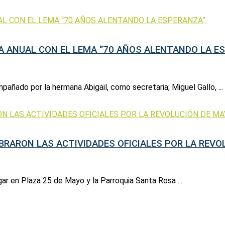
TA ANUAL CON EL LEMA “70 AÑOS ALENTANDO LA E
pañado por la hermana Abigail, como secretaria; Miguel Gallo, ...
EBRARON LAS ACTIVIDADES OFICIALES POR LA REV
ar en Plaza 25 de Mayo y la Parroquia Santa Rosa ...