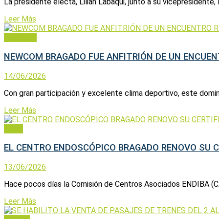
La presidente electa, Lilian Labaqui, junto a su vicepresidente, 
Leer Más
Deportes
NEWCOM BRAGADO FUE ANFITRIÓN DE UN ENCUEN
14/06/2026
Con gran participación y excelente clima deportivo, este domin
Leer Más
Salud
EL CENTRO ENDOSCÓPICO BRAGADO RENOVO SU C
13/06/2026
Hace pocos días la Comisión de Centros Asociados ENDIBA (CAE) i
Leer Más