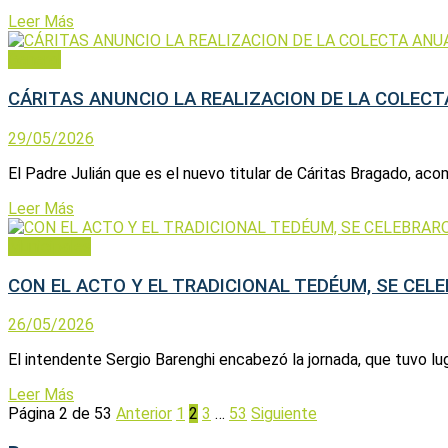
Leer Más
General
CÁRITAS ANUNCIO LA REALIZACION DE LA COLEC
29/05/2026
El Padre Julián que es el nuevo titular de Cáritas Bragado, acom
Leer Más
Municipales
CON EL ACTO Y EL TRADICIONAL TEDÉUM, SE CEL
26/05/2026
El intendente Sergio Barenghi encabezó la jornada, que tuvo lug
Leer Más
Página 2 de 53
Anterior
1
2
3
…
53
Siguiente