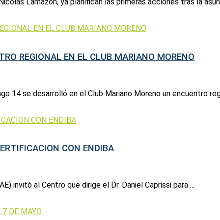
Nicolás Lamazón, ya planifican las primeras acciones tras la asunci
TRO REGIONAL EN EL CLUB MARIANO MORENO
go 14 se desarrolló en el Club Mariano Moreno un encuentro regio
ERTIFICACION CON ENDIBA
nvitó al Centro que dirige el Dr. Daniel Caprissi para ...