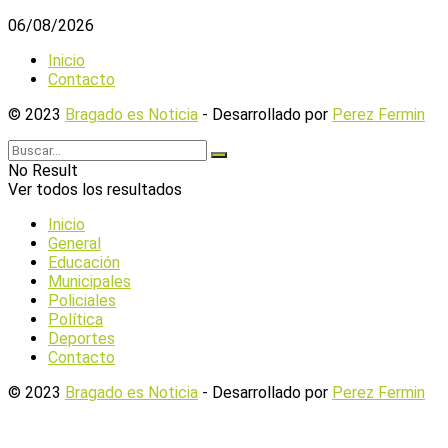
06/08/2026
Inicio
Contacto
© 2023
Bragado es Noticia
- Desarrollado por
Perez Fermin
No Result
Ver todos los resultados
Inicio
General
Educación
Municipales
Policiales
Política
Deportes
Contacto
© 2023
Bragado es Noticia
- Desarrollado por
Perez Fermin