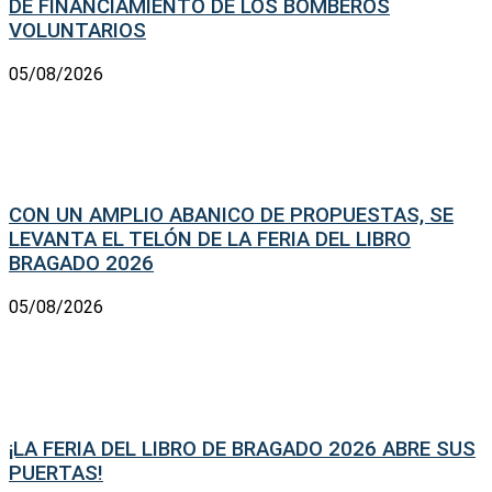
DE FINANCIAMIENTO DE LOS BOMBEROS
VOLUNTARIOS
05/08/2026
CON UN AMPLIO ABANICO DE PROPUESTAS, SE
LEVANTA EL TELÓN DE LA FERIA DEL LIBRO
BRAGADO 2026
05/08/2026
¡LA FERIA DEL LIBRO DE BRAGADO 2026 ABRE SUS
PUERTAS!