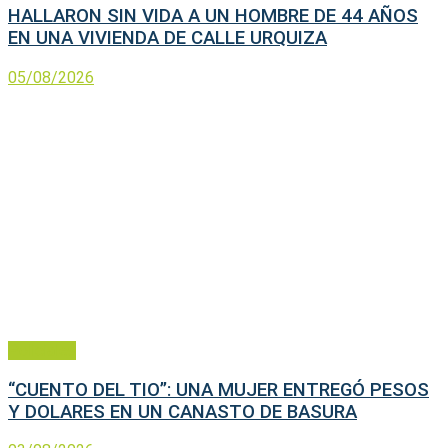
HALLARON SIN VIDA A UN HOMBRE DE 44 AÑOS
EN UNA VIVIENDA DE CALLE URQUIZA
05/08/2026
Policiales
“CUENTO DEL TIO”: UNA MUJER ENTREGÓ PESOS
Y DOLARES EN UN CANASTO DE BASURA