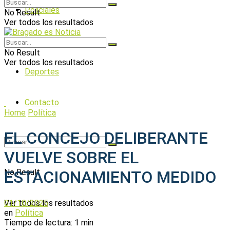
Policiales
No Result
Ver todos los resultados
Política
No Result
Ver todos los resultados
Deportes
Contacto
Home
Política
EL CONCEJO DELIBERANTE
VUELVE SOBRE EL
No Result
ESTACIONAMIENTO MEDIDO
01/10/2025
Ver todos los resultados
en
Política
Tiempo de lectura: 1 min