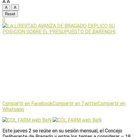
A
A
A
A
Reset
0
Compartir en Facebook
Compartir en Twitter
Compartir en
Whatsapp
Este jueves 2 se reúne en su sesión mensual, el Concejo
Deliberante de Bragado y entre los temas a considerar – 18