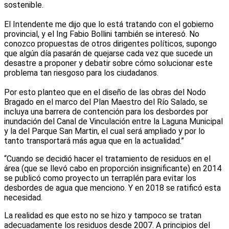
sostenible.
El Intendente me dijo que lo está tratando con el gobierno
provincial, y el Ing Fabio Bollini también se interesó. No
conozco propuestas de otros dirigentes políticos, supongo
que algún día pasarán de quejarse cada vez que sucede un
desastre a proponer y debatir sobre cómo solucionar este
problema tan riesgoso para los ciudadanos.
Por esto planteo que en el diseño de las obras del Nodo
Bragado en el marco del Plan Maestro del Río Salado, se
incluya una barrera de contención para los desbordes por
inundación del Canal de Vinculación entre la Laguna Municipal
y la del Parque San Martin, el cual será ampliado y por lo
tanto transportará más agua que en la actualidad.”
“Cuando se decidió hacer el tratamiento de residuos en el
área (que se llevó cabo en proporción insignificante) en 2014
se publicó como proyecto un terraplén para evitar los
desbordes de agua que menciono. Y en 2018 se ratificó esta
necesidad.
La realidad es que esto no se hizo y tampoco se tratan
adecuadamente los residuos desde 2007. A principios del