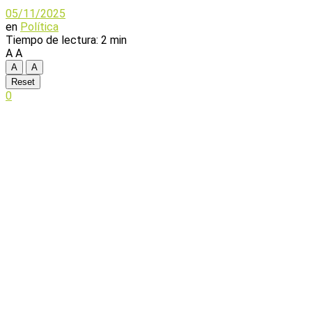
05/11/2025
en
Política
Tiempo de lectura: 2 min
A
A
A
A
Reset
0