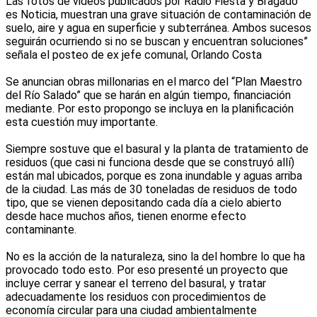
Las fotos de videos publicados por Radio Fiesta y Bragado
es Noticia, muestran una grave situación de contaminación de
suelo, aire y agua en superficie y subterránea. Ambos sucesos
seguirán ocurriendo si no se buscan y encuentran soluciones”
señala el posteo de ex jefe comunal, Orlando Costa
Se anuncian obras millonarias en el marco del “Plan Maestro
del Río Salado” que se harán en algún tiempo, financiación
mediante. Por esto propongo se incluya en la planificación
esta cuestión muy importante.
Siempre sostuve que el basural y la planta de tratamiento de
residuos (que casi ni funciona desde que se construyó allí)
están mal ubicados, porque es zona inundable y aguas arriba
de la ciudad. Las más de 30 toneladas de residuos de todo
tipo, que se vienen depositando cada día a cielo abierto
desde hace muchos años, tienen enorme efecto
contaminante.
No es la acción de la naturaleza, sino la del hombre lo que ha
provocado todo esto. Por eso presenté un proyecto que
incluye cerrar y sanear el terreno del basural, y tratar
adecuadamente los residuos con procedimientos de
economía circular para una ciudad ambientalmente