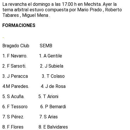
La revancha el domingo a las 17.00 h en Mechita. Ayer la
terna arbitral estuvo compuesta por Mario Prado , Roberto
Tabares , Miguel Mena .
FORMACIONES
Bragado Club SEMB
1. F Navarro. 1. A Gentile
2. F Sarsoti. 2. J Subiela
3. J Peracca 3. T Colaso
4.M Paredes. 4. J de Rosa
5. S Acuña. 5. T Arioni
6. F Tessoro 6. P Bernardi
7. S Pérez. 7. S Arias
8. F Flores 8. E Balvidares