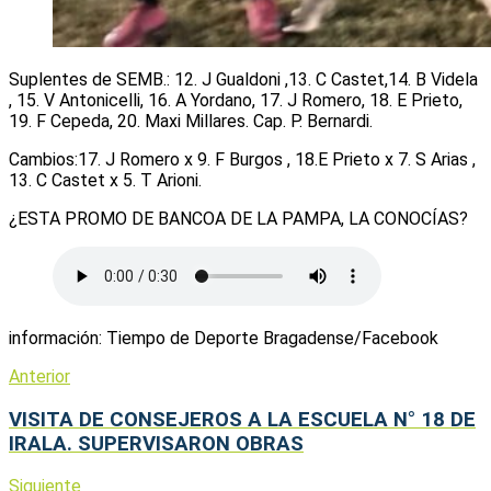
Suplentes de SEMB.: 12. J Gualdoni ,13. C Castet,14. B Videla
, 15. V Antonicelli, 16. A Yordano, 17. J Romero, 18. E Prieto,
19. F Cepeda, 20. Maxi Millares. Cap. P. Bernardi.
Cambios:17. J Romero x 9. F Burgos , 18.E Prieto x 7. S Arias ,
13. C Castet x 5. T Arioni.
¿ESTA PROMO DE BANCOA DE LA PAMPA, LA CONOCÍAS?
información: Tiempo de Deporte Bragadense/Facebook
Anterior
VISITA DE CONSEJEROS A LA ESCUELA N° 18 DE
IRALA. SUPERVISARON OBRAS
Siguiente