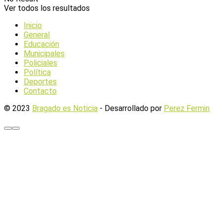
Ver todos los resultados
Inicio
General
Educación
Municipales
Policiales
Política
Deportes
Contacto
© 2023
Bragado es Noticia
- Desarrollado por
Perez Fermin