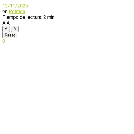
12/11/2025
en
Política
Tiempo de lectura: 2 min
A
A
A
A
Reset
0