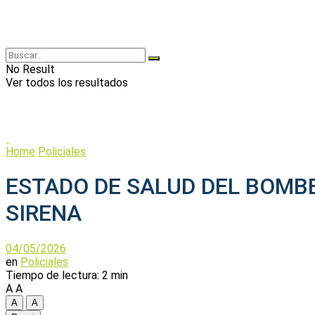
No Result
Ver todos los resultados
Home
Policiales
ESTADO DE SALUD DEL BOMB
SIRENA
04/05/2026
en
Policiales
Tiempo de lectura: 2 min
A
A
A
A