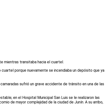
e mientras transitaba hacia el cuartel.
tro cuartel porque nuevamente se incendiaba un depósito que ya
 camaradas sufrió un grave accidente de tránsito en una de las
able; en el Hospital Municipal San Luis se le realizaron las
comio de mayor complejidad de la ciudad de Junín. A su arribo,