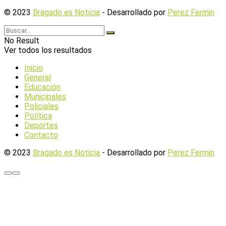
© 2023
Bragado es Noticia
- Desarrollado por
Perez Fermin
No Result
Ver todos los resultados
Inicio
General
Educación
Municipales
Policiales
Política
Deportes
Contacto
© 2023
Bragado es Noticia
- Desarrollado por
Perez Fermin