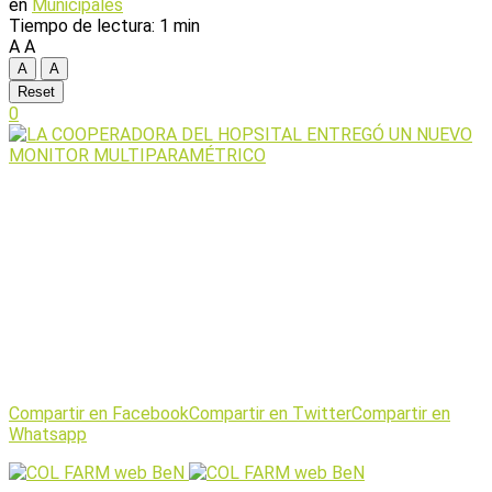
en
Municipales
Tiempo de lectura: 1 min
A
A
A
A
Reset
0
Compartir en Facebook
Compartir en Twitter
Compartir en
Whatsapp