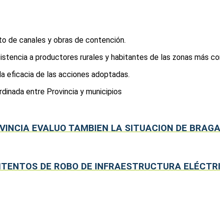
nto de canales y obras de contención.
sistencia a productores rurales y habitantes de las zonas más 
 la eficacia de las acciones adoptadas.
rdinada entre Provincia y municipios
VINCIA EVALUO TAMBIEN LA SITUACION DE BRAG
NTENTOS DE ROBO DE INFRAESTRUCTURA ELÉCTR