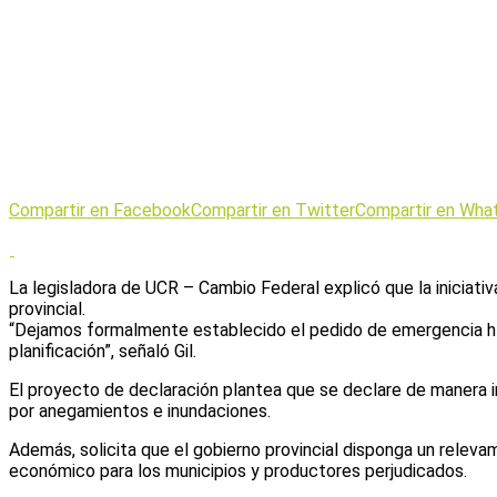
Compartir en Facebook
Compartir en Twitter
Compartir en Wha
La legisladora de UCR – Cambio Federal explicó que la iniciativ
provincial.
“Dejamos formalmente establecido el pedido de emergencia hídr
planificación”, señaló Gil.
El proyecto de declaración plantea que se declare de manera in
por anegamientos e inundaciones.
Además, solicita que el gobierno provincial disponga un releva
económico para los municipios y productores perjudicados.