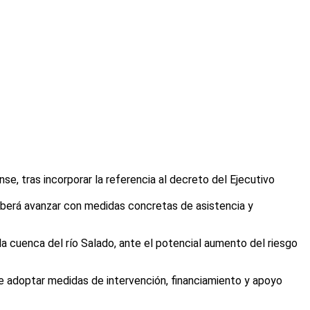
se, tras incorporar la referencia al decreto del Ejecutivo
eberá avanzar con medidas concretas de asistencia y
la cuenca del río Salado, ante el potencial aumento del riesgo
de adoptar medidas de intervención, financiamiento y apoyo