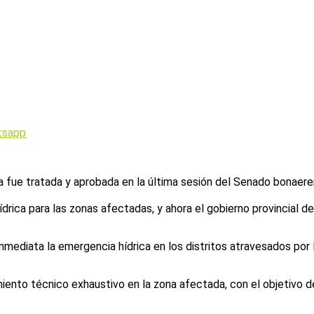
tsapp
a fue tratada y aprobada en la última sesión del Senado bonaeren
ica para las zonas afectadas, y ahora el gobierno provincial d
mediata la emergencia hídrica en los distritos atravesados por 
miento técnico exhaustivo en la zona afectada, con el objetivo 