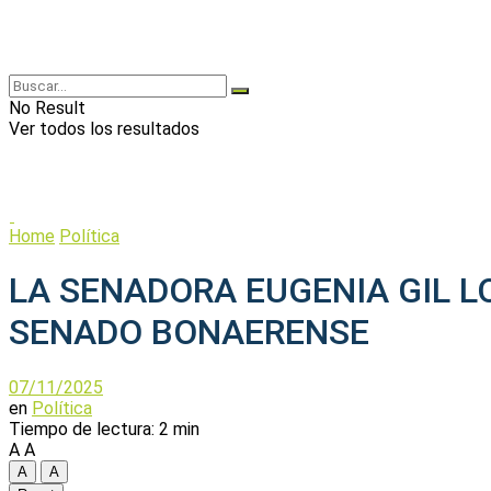
No Result
Ver todos los resultados
Home
Política
LA SENADORA EUGENIA GIL L
SENADO BONAERENSE
07/11/2025
en
Política
Tiempo de lectura: 2 min
A
A
A
A