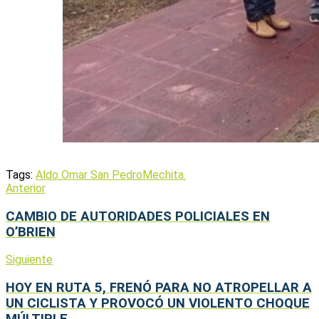
Tags:
Aldo Omar San Pedro
Mechita.
Anterior
CAMBIO DE AUTORIDADES POLICIALES EN
O’BRIEN
Siguiente
HOY EN RUTA 5, FRENÓ PARA NO ATROPELLAR A
UN CICLISTA Y PROVOCÓ UN VIOLENTO CHOQUE