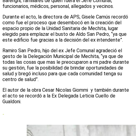
Barenghi, familiares de quien fuera el Jefe Comunal,
funcionarios, médicos, personal, allegados y vecinos.
Durante el acto, la directora de APS, Gisele Camús recordó
como fue el proceso que desembocó en la creación del
espacio propio de la Unidad Sanitaria de Mechita, lugar
elegido para emplazar el busto de Aldo San Pedro, “ya que
este edificio fue gracias a la decisión del ex intendente”.
Ramiro San Pedro, hijo del ex Jefe Comunal agradeció el
gesto de la Delegación Municipal de Mechita, “ya que de
todas las cosas que mas le preocuparon a mi padre durante
su gestión, fue la posibilidad de brindar oportunidades de
salud y bregó incluso para que cada comunidad tenga su
centro de salud”.
El autor de la obra Cesar Nicolas Giommi y también durante
el acto se recordó a la Ex Delegada Leticia Cuello de
Gualdoni.