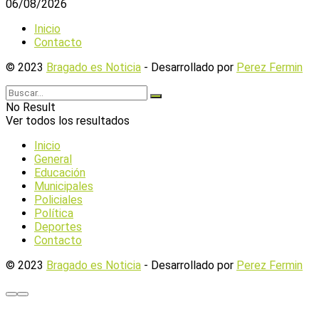
06/08/2026
Inicio
Contacto
© 2023
Bragado es Noticia
- Desarrollado por
Perez Fermin
No Result
Ver todos los resultados
Inicio
General
Educación
Municipales
Policiales
Política
Deportes
Contacto
© 2023
Bragado es Noticia
- Desarrollado por
Perez Fermin