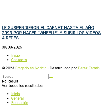
LE SUSPENDIERON EL CARNET HASTA EL AÑO
2099 POR HACER “WHEELIE” Y SUBIR LOS VIDEOS
A REDES
09/08/2026
Inicio
Contacto
© 2023
Bragado es Noticia
- Desarrollado por
Perez Fermin
No Result
Ver todos los resultados
Inicio
General
Educación