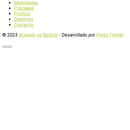
Municipales
Policiales
Política
Deportes
Contacto
© 2023
Bragado es Noticia
- Desarrollado por
Perez Fermin