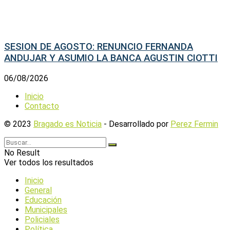
SESION DE AGOSTO: RENUNCIO FERNANDA
ANDUJAR Y ASUMIO LA BANCA AGUSTIN CIOTTI
06/08/2026
Inicio
Contacto
© 2023
Bragado es Noticia
- Desarrollado por
Perez Fermin
No Result
Ver todos los resultados
Inicio
General
Educación
Municipales
Policiales
Política