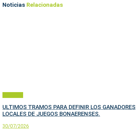
Noticias
Relacionadas
Deportes
ULTIMOS TRAMOS PARA DEFINIR LOS GANADORES
LOCALES DE JUEGOS BONAERENSES.
30/07/2026