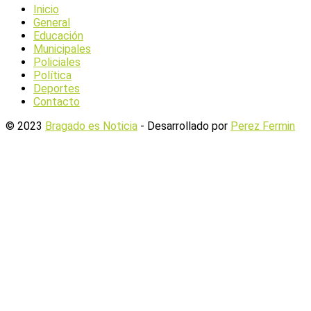
Inicio
General
Educación
Municipales
Policiales
Política
Deportes
Contacto
© 2023
Bragado es Noticia
- Desarrollado por
Perez Fermin