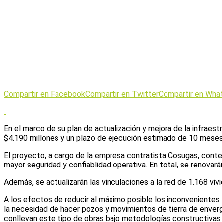
Compartir en Facebook
Compartir en Twitter
Compartir en Wha
En el marco de su plan de actualización y mejora de la infraestr
$4.190 millones y un plazo de ejecución estimado de 10 meses
El proyecto, a cargo de la empresa contratista Cosugas, cont
mayor seguridad y confiablidad operativa. En total, se renovar
Además, se actualizarán las vinculaciones a la red de 1.168 vi
A los efectos de reducir al máximo posible los inconvenientes e
la necesidad de hacer pozos y movimientos de tierra de enverg
conllevan este tipo de obras bajo metodologías constructivas 