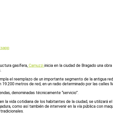
tsapp
uctura gasífera,
Camuzzi
inicia en la ciudad de Bragado una obr
.
empla el reemplazo de un importante segmento de la antigua red
án 19.200 metros de red, en un radio determinado por las calles 
viendas, denominadas técnicamente “servicio”.
n la vida cotidiana de los habitantes de la ciudad, se utilizará 
adura, como así también de intervenir en la vía pública con maq
tradicionales.