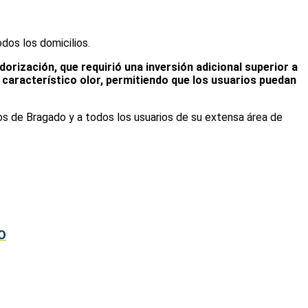
dos los domicilios.
dorización, que requirió una inversión adicional superior a
u característico olor, permitiendo que los usuarios puedan
os de Bragado y a todos los usuarios de su extensa área de
O