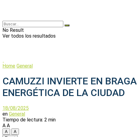
No Result
Ver todos los resultados
Home
General
CAMUZZI INVIERTE EN BRAG
ENERGÉTICA DE LA CIUDAD
18/08/2025
en
General
Tiempo de lectura: 2 min
A
A
A
A