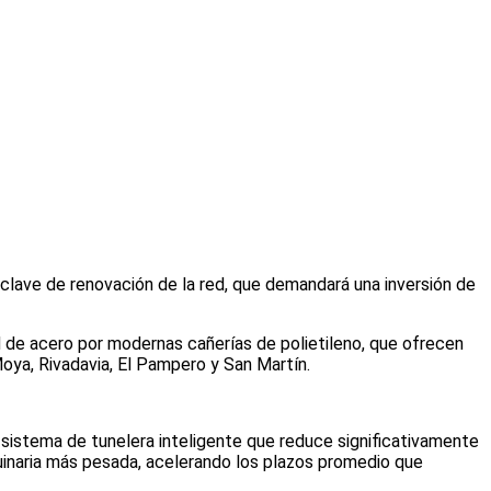
a clave de renovación de la red, que demandará una inversión de
 de acero por modernas cañerías de polietileno, que ofrecen
Moya, Rivadavia, El Pampero y San Martín.
el sistema de tunelera inteligente que reduce significativamente
uinaria más pesada, acelerando los plazos promedio que