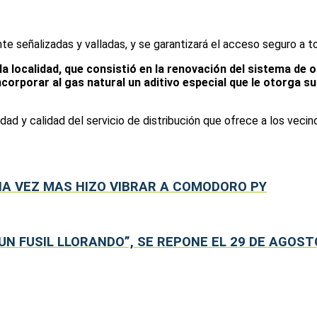
e señalizadas y valladas, y se garantizará el acceso seguro a to
a localidad, que consistió en la renovación del sistema de o
corporar al gas natural un aditivo especial que le otorga s
ad y calidad del servicio de distribución que ofrece a los vecin
NA VEZ MAS HIZO VIBRAR A COMODORO PY
UN FUSIL LLORANDO”, SE REPONE EL 29 DE AGOST