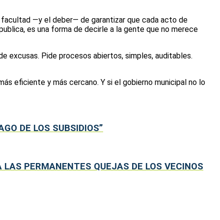
la facultad —y el deber— de garantizar que cada acto de
 publica, es una forma de decirle a la gente que no merece
de excusas. Pide procesos abiertos, simples, auditables.
ás eficiente y más cercano. Y si el gobierno municipal no lo
AGO DE LOS SUBSIDIOS”
E A LAS PERMANENTES QUEJAS DE LOS VECINOS