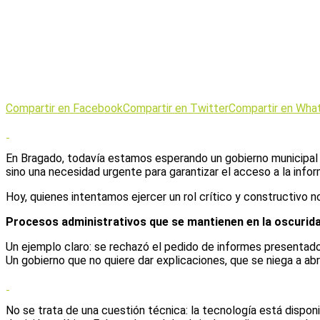
Compartir en Facebook
Compartir en Twitter
Compartir en Wha
En Bragado, todavía estamos esperando un gobierno municipal qu
sino una necesidad urgente para garantizar el acceso a la infor
Hoy, quienes intentamos ejercer un rol crítico y constructivo 
Procesos administrativos que se mantienen en la oscuridad
Un ejemplo claro: se rechazó el pedido de informes presentado 
Un gobierno que no quiere dar explicaciones, que se niega a abr
No se trata de una cuestión técnica: la tecnología está disponi