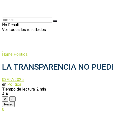
No Result
Ver todos los resultados
Home
Política
LA TRANSPARENCIA NO PUED
03/07/2025
en
Política
Tiempo de lectura: 2 min
A
A
A
A
Reset
0