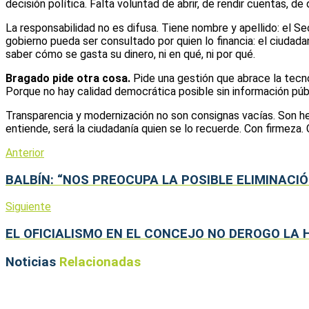
decisión política. Falta voluntad de abrir, de rendir cuentas, de 
La responsabilidad no es difusa. Tiene nombre y apellido: el S
gobierno pueda ser consultado por quien lo financia: el ciudad
saber cómo se gasta su dinero, ni en qué, ni por qué.
Bragado pide otra cosa.
Pide una gestión que abrace la tecn
Porque no hay calidad democrática posible sin información públi
Transparencia y modernización no son consignas vacías. Son her
entiende, será la ciudadanía quien se lo recuerde. Con firmeza.
Anterior
BALBÍN: “NOS PREOCUPA LA POSIBLE ELIMINACIÓ
Siguiente
EL OFICIALISMO EN EL CONCEJO NO DEROGO LA 
Noticias
Relacionadas