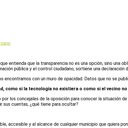
tsapp
e entienda que la transparencia no es una opción, sino una obli
mación pública y el control ciudadano, sortiene una declaración de
nos encontramos con un muro de opacidad. Datos que no se public
, como si la tecnología no existiera o como si el vecino no
por los concejales de la oposición para conocer la situación de 
ir sus cuentas, ¿qué tiene para ocultar?
ble, accesible y al alcance de cualquier municipio que quiera po