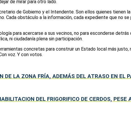
dejar de mirar para otro lado.
ecretario de Gobierno y el Intendente. Son ellos quienes tienen 
ano. Cada obstáculo a la información, cada expediente que no se
ología para acercarse a sus vecinos, no para esconderse detrás 
ca, ni ciudadanía plena sin participación.
ramientas concretas para construir un Estado local más justo, m
 Con voz. Y con votos.
N DE LA ZONA FRÍA, ADEMÁS DEL ATRASO EN EL P
HABILITACION DEL FRIGORIFICO DE CERDOS, PES