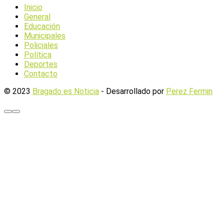
Inicio
General
Educación
Municipales
Policiales
Política
Deportes
Contacto
© 2023
Bragado es Noticia
- Desarrollado por
Perez Fermin