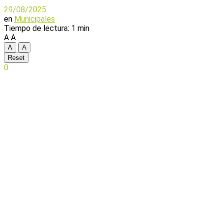
29/08/2025
en
Municipales
Tiempo de lectura: 1 min
A
A
A
A
Reset
0