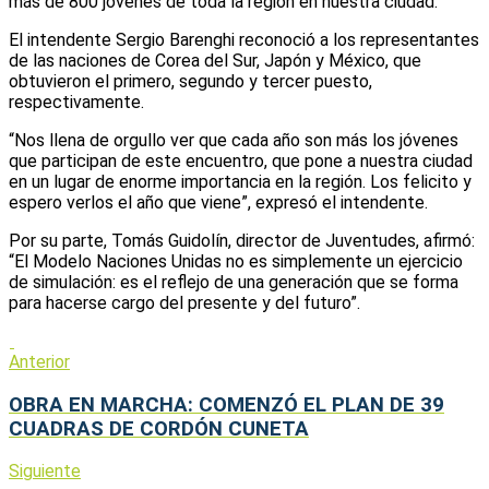
más de 800 jóvenes de toda la región en nuestra ciudad.
El intendente Sergio Barenghi reconoció a los representantes
de las naciones de Corea del Sur, Japón y México, que
obtuvieron el primero, segundo y tercer puesto,
respectivamente.
“Nos llena de orgullo ver que cada año son más los jóvenes
que participan de este encuentro, que pone a nuestra ciudad
en un lugar de enorme importancia en la región. Los felicito y
espero verlos el año que viene”, expresó el intendente.
Por su parte, Tomás Guidolín, director de Juventudes, afirmó:
“El Modelo Naciones Unidas no es simplemente un ejercicio
de simulación: es el reflejo de una generación que se forma
para hacerse cargo del presente y del futuro”.
Anterior
OBRA EN MARCHA: COMENZÓ EL PLAN DE 39
CUADRAS DE CORDÓN CUNETA
Siguiente