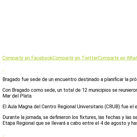
Compartir en Facebook
Compartir en Twitter
Compartir en Wha
Bragado fue sede de un encuentro destinado a planificar la pró
Con Bragado como sede, un total de 12 municipios se reunieron 
Mar del Plata.
El Aula Magna del Centro Regional Universitario (CRUB) fue el 
Durante la jornada, se definieron los fixtures, las fechas y las
Etapa Regional que se llevará a cabo entre el 4 de agosto y ha