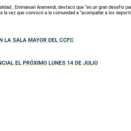
lidad , Emmanuel Aramendi, destacó que “es un gran desafío para
, a la vez que convocó a la comunidad a “acompañar a los deporti
EN LA SALA MAYOR DEL CCFC
IAL EL PRÓXIMO LUNES 14 DE JULIO