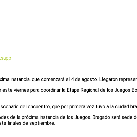
tsapp
xima instancia, que comenzará el 4 de agosto. Llegaron represen
este viernes para coordinar la Etapa Regional de los Juegos Bona
escenario del encuentro, que por primera vez tuvo a la ciudad br
 sedes de la próxima instancia de los Juegos. Bragado será sede d
sta finales de septiembre.