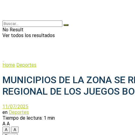
No Result
Ver todos los resultados
Home
Deportes
MUNICIPIOS DE LA ZONA SE 
REGIONAL DE LOS JUEGOS B
11/07/2025
en
Deportes
Tiempo de lectura: 1 min
A
A
A
A