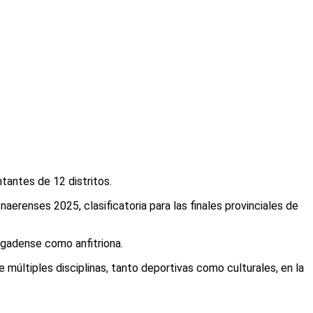
tantes de 12 distritos.
erenses 2025, clasificatoria para las finales provinciales de
agadense como anfitriona.
e múltiples disciplinas, tanto deportivas como culturales, en la