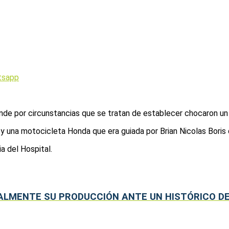
tsapp
nde por circunstancias que se tratan de establecer chocaron un
 una motocicleta Honda que era guiada por Brian Nicolas Boris 
a del Hospital.
LMENTE SU PRODUCCIÓN ANTE UN HISTÓRICO D