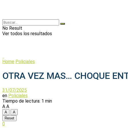
No Result
Ver todos los resultados
Home
Policiales
OTRA VEZ MAS… CHOQUE ENT
31/07/2025
en
Policiales
Tiempo de lectura: 1 min
A
A
A
A
Reset
0