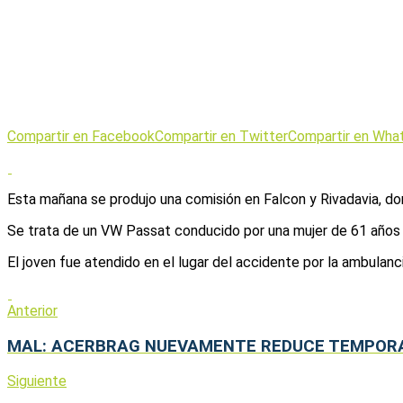
Compartir en Facebook
Compartir en Twitter
Compartir en Wha
Esta mañana se produjo una comisión en Falcon y Rivadavia, do
Se trata de un VW Passat conducido por una mujer de 61 años y
El joven fue atendido en el lugar del accidente por la ambulanci
Anterior
MAL: ACERBRAG NUEVAMENTE REDUCE TEMPORA
Siguiente