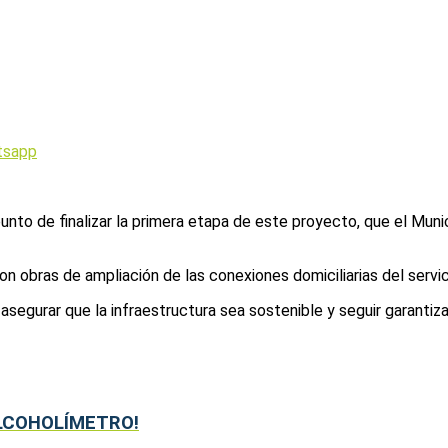
tsapp
unto de finalizar la primera etapa de este proyecto, que el Munic
 obras de ampliación de las conexiones domiciliarias del servic
 asegurar que la infraestructura sea sostenible y seguir garantiz
ALCOHOLÍMETRO!