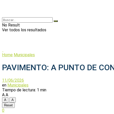
No Result
Ver todos los resultados
Home
Municipales
PAVIMENTO: A PUNTO DE CON
11/06/2026
en
Municipales
Tiempo de lectura: 1 min
A
A
A
A
Reset
0