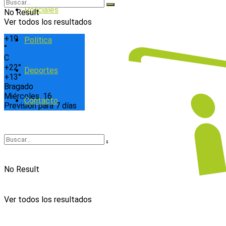
Policiales
No Result
Ver todos los resultados
+
19
Política
°
C
+
22°
Deportes
+
13°
Bragado
Miércoles, 16
Contacto
Previsión para 7 días
No Result
Ver todos los resultados