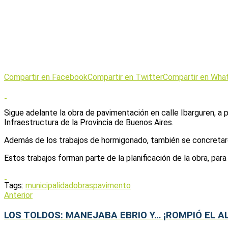
Compartir en Facebook
Compartir en Twitter
Compartir en Wha
Sigue adelante la obra de pavimentación en calle Ibarguren, a p
Infraestructura de la Provincia de Buenos Aires.
Además de los trabajos de hormigonado, también se concretaron
Estos trabajos forman parte de la planificación de la obra, para
Tags:
municipalidad
obras
pavimento
Anterior
LOS TOLDOS: MANEJABA EBRIO Y… ¡ROMPIÓ EL 