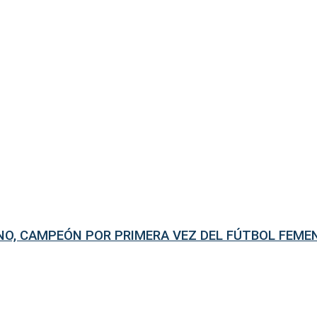
ENO, CAMPEÓN POR PRIMERA VEZ DEL FÚTBOL FEME