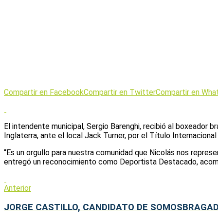
Compartir en Facebook
Compartir en Twitter
Compartir en Wha
El intendente municipal, Sergio Barenghi, recibió al boxeador 
Inglaterra, ante el local Jack Turner, por el Título Internacio
“Es un orgullo para nuestra comunidad que Nicolás nos represen
entregó un reconocimiento como Deportista Destacado, acomp
Anterior
JORGE CASTILLO, CANDIDATO DE SOMOSBRAGAD