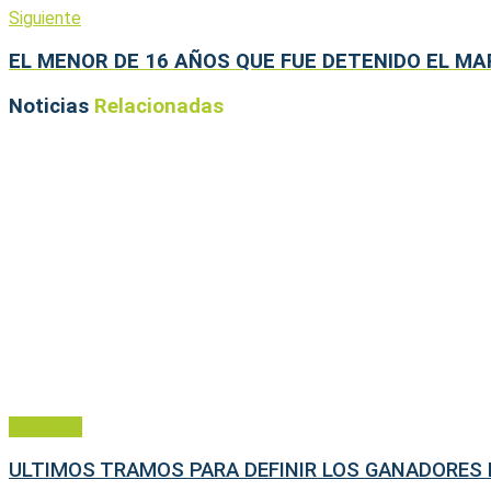
Siguiente
EL MENOR DE 16 AÑOS QUE FUE DETENIDO EL MA
Noticias
Relacionadas
Deportes
ULTIMOS TRAMOS PARA DEFINIR LOS GANADORES 