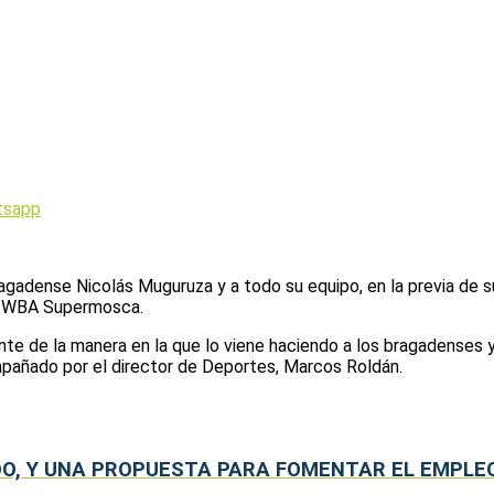
tsapp
bragadense Nicolás Muguruza y a todo su equipo, en la previa de 
nal WBA Supermosca.
te de la manera en la que lo viene haciendo a los bragadenses y 
añado por el director de Deportes, Marcos Roldán.
O, Y UNA PROPUESTA PARA FOMENTAR EL EMPLEO