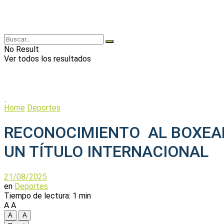
No Result
Ver todos los resultados
Home
Deportes
RECONOCIMIENTO AL BOXEAD
UN TÍTULO INTERNACIONAL
21/08/2025
en
Deportes
Tiempo de lectura: 1 min
A
A
A
A