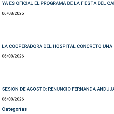
YA ES OFICIAL EL PROGRAMA DE LA FIESTA DEL C
06/08/2026
LA COOPERADORA DEL HOSPITAL CONCRETO UNA N
06/08/2026
SESION DE AGOSTO: RENUNCIO FERNANDA ANDUJA
06/08/2026
Categorías