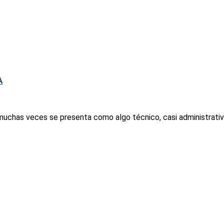
A
 muchas veces se presenta como algo técnico, casi administrativo.