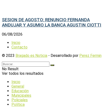
SESION DE AGOSTO: RENUNCIO FERNANDA
ANDUJAR Y ASUMIO LA BANCA AGUSTIN CIOTTI
06/08/2026
Inicio
Contacto
© 2023
Bragado es Noticia
- Desarrollado por
Perez Fermin
No Result
Ver todos los resultados
Inicio
General
Educación
Municipales
Policiales
Política