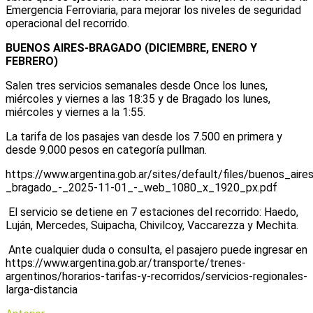
Emergencia Ferroviaria, para mejorar los niveles de seguridad
operacional del recorrido.
BUENOS AIRES-BRAGADO (DICIEMBRE, ENERO Y
FEBRERO)
Salen tres servicios semanales desde Once los lunes,
miércoles y viernes a las 18:35 y de Bragado los lunes,
miércoles y viernes a la 1:55.
La tarifa de los pasajes van desde los 7.500 en primera y
desde 9.000 pesos en categoría pullman.
https://www.argentina.gob.ar/sites/default/files/buenos_aire
_bragado_-_2025-11-01_-_web_1080_x_1920_px.pdf
El servicio se detiene en 7 estaciones del recorrido: Haedo,
Luján, Mercedes, Suipacha, Chivilcoy, Vaccarezza y Mechita.
Ante cualquier duda o consulta, el pasajero puede ingresar en
https://www.argentina.gob.ar/transporte/trenes-
argentinos/horarios-tarifas-y-recorridos/servicios-regionales-
larga-distancia