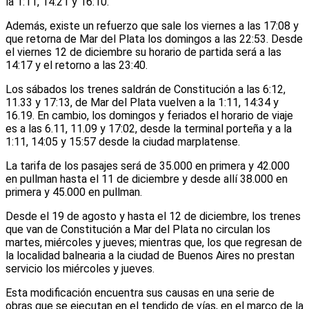
la 1:11, 14:21 y 16:10.
Además, existe un refuerzo que sale los viernes a las 17:08 y
que retorna de Mar del Plata los domingos a las 22:53. Desde
el viernes 12 de diciembre su horario de partida será a las
14:17 y el retorno a las 23:40.
Los sábados los trenes saldrán de Constitución a las 6:12,
11.33 y 17:13, de Mar del Plata vuelven a la 1:11, 14:34 y
16.19. En cambio, los domingos y feriados el horario de viaje
es a las 6.11, 11.09 y 17:02, desde la terminal porteña y a la
1:11, 14:05 y 15:57 desde la ciudad marplatense.
La tarifa de los pasajes será de 35.000 en primera y 42.000
en pullman hasta el 11 de diciembre y desde allí 38.000 en
primera y 45.000 en pullman.
Desde el 19 de agosto y hasta el 12 de diciembre, los trenes
que van de Constitución a Mar del Plata no circulan los
martes, miércoles y jueves; mientras que, los que regresan de
la localidad balnearia a la ciudad de Buenos Aires no prestan
servicio los miércoles y jueves.
Esta modificación encuentra sus causas en una serie de
obras que se ejecutan en el tendido de vías, en el marco de la