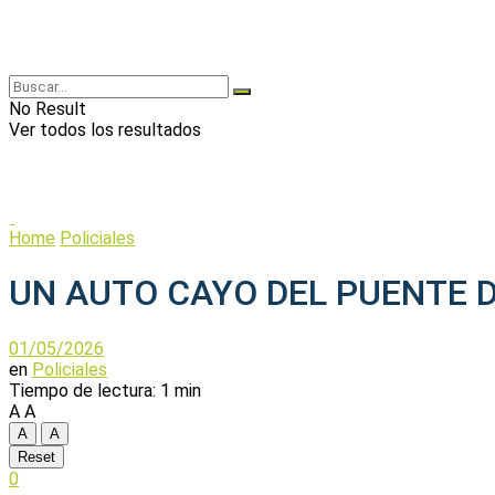
No Result
Ver todos los resultados
Home
Policiales
UN AUTO CAYO DEL PUENTE D
01/05/2026
en
Policiales
Tiempo de lectura: 1 min
A
A
A
A
Reset
0