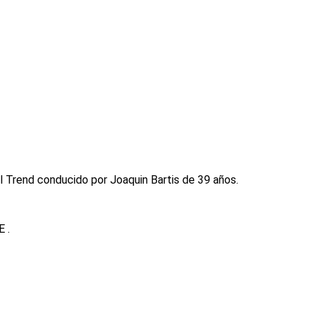
l Trend conducido por Joaquin Bartis de 39 años.
 .