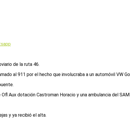
tsapp
iario de la ruta 46.
amado al 911 por el hecho que involucraba a un automóvil VW Go
puente.
 Ofl Aux dotación Castroman Horacio y una ambulancia del SAME
as y ya recibió el alta.