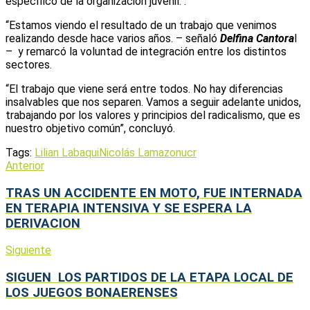
específico de la organización juvenil. .
“Estamos viendo el resultado de un trabajo que venimos
realizando desde hace varios años. – señaló
Delfina Cantora
l
– y remarcó la voluntad de integración entre los distintos
sectores.
“El trabajo que viene será entre todos. No hay diferencias
insalvables que nos separen. Vamos a seguir adelante unidos,
trabajando por los valores y principios del radicalismo, que es
nuestro objetivo común”, concluyó.
Tags:
Lilian Labaqui
Nicolás Lamazon
ucr
Anterior
TRAS UN ACCIDENTE EN MOTO, FUE INTERNADA
EN TERAPIA INTENSIVA Y SE ESPERA LA
DERIVACION
Siguiente
SIGUEN LOS PARTIDOS DE LA ETAPA LOCAL DE
LOS JUEGOS BONAERENSES