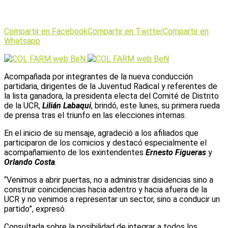
Compartir en Facebook
Compartir en Twitter
Compartir en
Whatsapp
Acompañada por integrantes de la nueva conducción
partidaria, dirigentes de la Juventud Radical y referentes de
la lista ganadora, la presidenta electa del Comité de Distrito
de la UCR,
Lilián Labaqui
, brindó, este lunes, su primera rueda
de prensa tras el triunfo en las elecciones internas.
En el inicio de su mensaje, agradeció a los afiliados que
participaron de los comicios y destacó especialmente el
acompañamiento de los exintendentes
Ernesto Figueras
y
Orlando Costa
.
“Venimos a abrir puertas, no a administrar disidencias sino a
construir coincidencias hacia adentro y hacia afuera de la
UCR y no venimos a representar un sector, sino a conducir un
partido”, expresó.
Consultada sobre la posibilidad de integrar a todos los