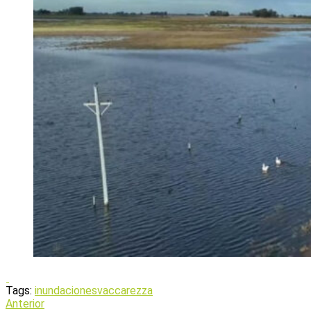
Tags:
inundaciones
vaccarezza
Anterior