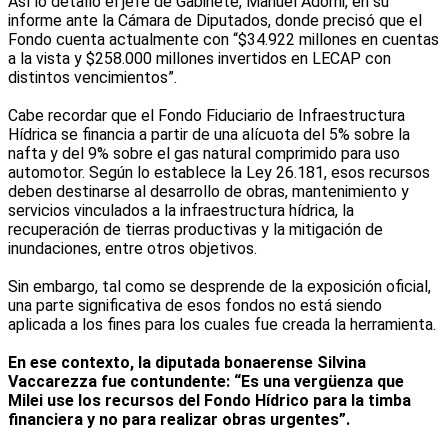
Así lo detalló el jefe de Gabinete, Manuel Adorni, en su
informe ante la Cámara de Diputados, donde precisó que el
Fondo cuenta actualmente con “$34.922 millones en cuentas
a la vista y $258.000 millones invertidos en LECAP con
distintos vencimientos”.
Cabe recordar que el Fondo Fiduciario de Infraestructura
Hídrica se financia a partir de una alícuota del 5% sobre la
nafta y del 9% sobre el gas natural comprimido para uso
automotor. Según lo establece la Ley 26.181, esos recursos
deben destinarse al desarrollo de obras, mantenimiento y
servicios vinculados a la infraestructura hídrica, la
recuperación de tierras productivas y la mitigación de
inundaciones, entre otros objetivos.
Sin embargo, tal como se desprende de la exposición oficial,
una parte significativa de esos fondos no está siendo
aplicada a los fines para los cuales fue creada la herramienta.
En ese contexto, la diputada bonaerense Silvina
Vaccarezza fue contundente: “Es una vergüenza que
Milei use los recursos del Fondo Hídrico para la timba
financiera y no para realizar obras urgentes”.