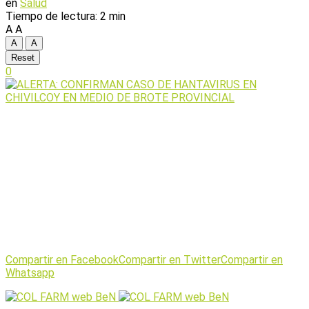
en
Salud
Tiempo de lectura: 2 min
A
A
A
A
Reset
0
Compartir en Facebook
Compartir en Twitter
Compartir en
Whatsapp