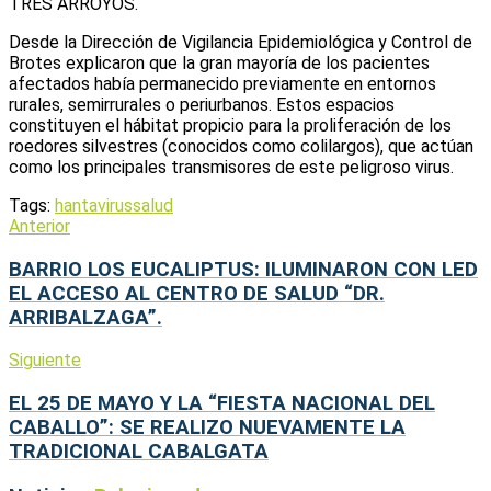
TRES ARROYOS.
Desde la Dirección de Vigilancia Epidemiológica y Control de
Brotes explicaron que la gran mayoría de los pacientes
afectados había permanecido previamente en entornos
rurales, semirrurales o periurbanos. Estos espacios
constituyen el hábitat propicio para la proliferación de los
roedores silvestres (conocidos como colilargos), que actúan
como los principales transmisores de este peligroso virus.
Tags:
hantavirus
salud
Anterior
BARRIO LOS EUCALIPTUS: ILUMINARON CON LED
EL ACCESO AL CENTRO DE SALUD “DR.
ARRIBALZAGA”.
Siguiente
EL 25 DE MAYO Y LA “FIESTA NACIONAL DEL
CABALLO”: SE REALIZO NUEVAMENTE LA
TRADICIONAL CABALGATA