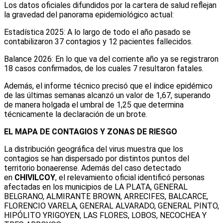
Los datos oficiales difundidos por la cartera de salud reflejan
la gravedad del panorama epidemiológico actual:
Estadística 2025: A lo largo de todo el año pasado se
contabilizaron 37 contagios y 12 pacientes fallecidos.
Balance 2026: En lo que va del corriente año ya se registraron
18 casos confirmados, de los cuales 7 resultaron fatales.
Además, el informe técnico precisó que el índice epidémico
de las últimas semanas alcanzó un valor de 1,67, superando
de manera holgada el umbral de 1,25 que determina
técnicamente la declaración de un brote.
EL MAPA DE CONTAGIOS Y ZONAS DE RIESGO
La distribución geográfica del virus muestra que los
contagios se han dispersado por distintos puntos del
territorio bonaerense. Además del caso detectado
en
CHIVILCOY
, el relevamiento oficial identificó personas
afectadas en los municipios de LA PLATA, GENERAL
BELGRANO, ALMIRANTE BROWN, ARRECIFES, BALCARCE,
FLORENCIO VARELA, GENERAL ALVARADO, GENERAL PINTO,
HIPÓLITO YRIGOYEN, LAS FLORES, LOBOS, NECOCHEA Y