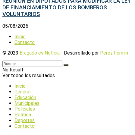
REUNIÓN EN DIPUTADOS PARA MODIFICAR LA LEY
DE FINANCIAMIENTO DE LOS BOMBEROS
VOLUNTARIOS
05/08/2026
Inicio
Contacto
© 2023
Bragado es Noticia
- Desarrollado por
Perez Fermin
No Result
Ver todos los resultados
Inicio
General
Educación
Municipales
Policiales
Política
Deportes
Contacto