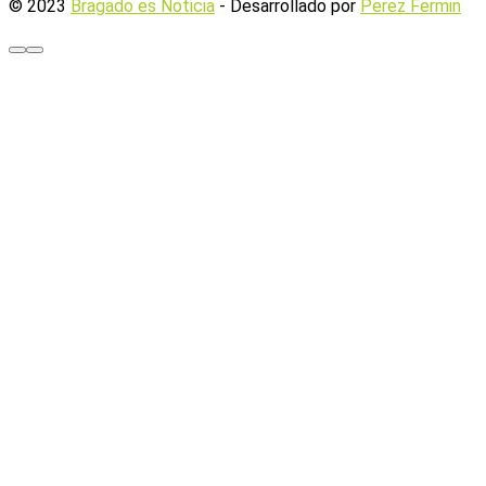
© 2023
Bragado es Noticia
- Desarrollado por
Perez Fermin